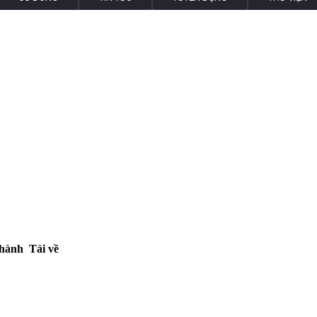
 hành
Tải về