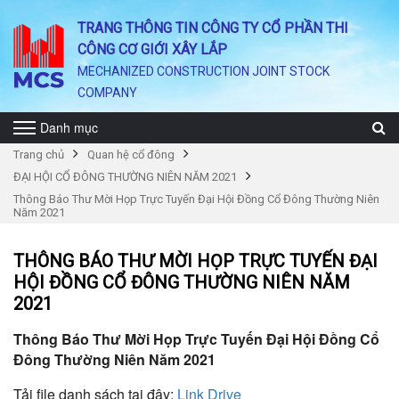
TRANG THÔNG TIN CÔNG TY CỔ PHẦN THI
CÔNG CƠ GIỚI XÂY LẮP
MECHANIZED CONSTRUCTION JOINT STOCK
COMPANY
Danh mục
Trang chủ
Quan hệ cổ đông
ĐẠI HỘI CỔ ĐÔNG THƯỜNG NIÊN NĂM 2021
Thông Báo Thư Mời Họp Trực Tuyến Đại Hội Đồng Cổ Đông Thường Niên
Năm 2021
THÔNG BÁO THƯ MỜI HỌP TRỰC TUYẾN ĐẠI
HỘI ĐỒNG CỔ ĐÔNG THƯỜNG NIÊN NĂM
2021
Thông Báo Thư Mời Họp Trực Tuyến Đại Hội Đồng Cổ
Đông Thường Niên Năm 2021
Tải file danh sách tại đây:
Link Drive