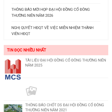
THÔNG BÁO MỜI HỌP ĐẠI HỘI ĐỒNG CỔ ĐÔNG
THƯỜNG NIÊN NĂM 2026
NGHỊ QUYẾT HĐQT VỀ VIỆC MIỄN NHIỆM THÀNH
VIÊN HĐQT
TIN ĐỌC NHIỀU NHẤT
TÀI LIỆU ĐẠI HỘI ĐỒNG CỔ ĐÔNG THƯỜNG NIÊN
NĂM 2025
THÔNG BÁO CHỐT DS ĐẠI HỘI ĐỒNG CỔ ĐÔNG
THƯỜNG NIÊN NĂM 2021