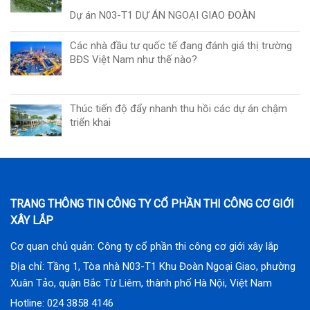
Dự án N03-T1 DỰ ÁN NGOẠI GIAO ĐOÀN
Các nhà đầu tư quốc tế đang đánh giá thị trường
BĐS Việt Nam như thế nào?
Thúc tiến độ đẩy nhanh thu hồi các dự án chậm
triển khai
TRANG THÔNG TIN CÔNG TY CỔ PHẦN THI CÔNG CƠ GIỚI
XÂY LẮP
Cơ quan chủ quản: Công ty cổ phần thi công cơ giới xây lắp
Địa chỉ: Tầng 1, Tòa nhà N03-T1 Khu Đoàn Ngoại Giao, phường
Xuân Tảo, quận Bắc Từ Liêm, thành phố Hà Nội, Việt Nam
Hotline: 024 3858 4146